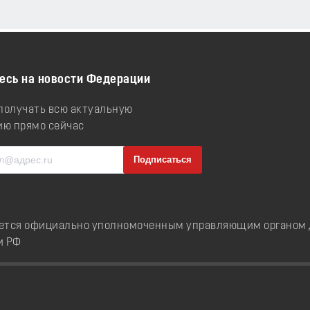
есь на новости Федерации
 получать всю актуальную
ю прямо сейчас
ется официально уполномоченным управляющим органом д
и РФ