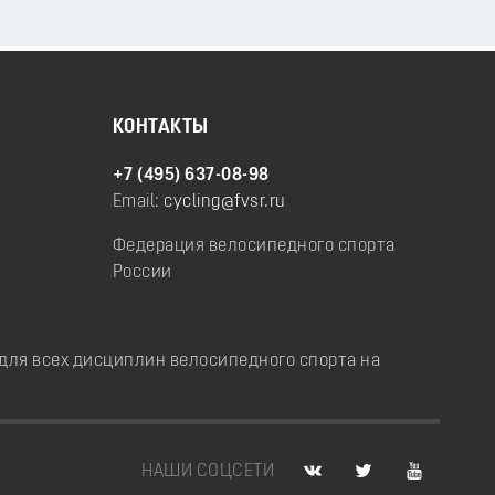
КОНТАКТЫ
+7 (495) 637-08-98
Email:
cycling@fvsr.ru
Федерация велосипедного спорта
России
ля всех дисциплин велосипедного спорта на
НАШИ СОЦСЕТИ