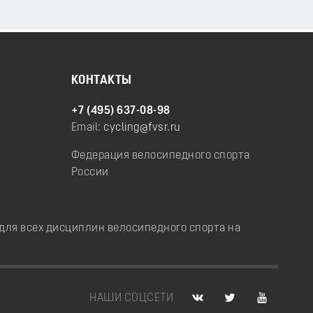
КОНТАКТЫ
+7 (495) 637-08-98
Email:
cycling@fvsr.ru
Федерация велосипедного спорта
России
ля всех дисциплин велосипедного спорта на
НАШИ СОЦСЕТИ