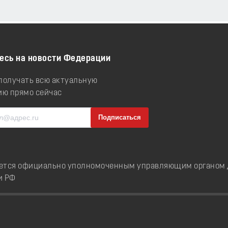
есь на новости Федерации
 получать всю актуальную
ю прямо сейчас
ется официально уполномоченным управляющим органом д
и РФ