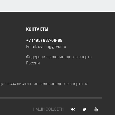
КОНТАКТЫ
+7 (495) 637-08-98
Email:
cycling@fvsr.ru
Федерация велосипедного спорта
России
ля всех дисциплин велосипедного спорта на
НАШИ СОЦСЕТИ