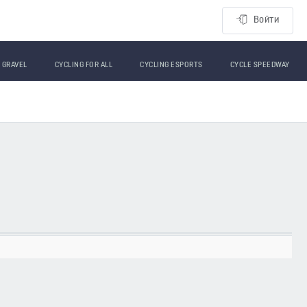
Войти
GRAVEL
CYCLING FOR ALL
CYCLING ESPORTS
CYCLE SPEEDWAY