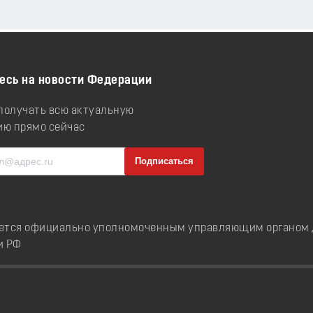
есь на новости Федерации
 получать всю актуальную
ю прямо сейчас
ется официально уполномоченным управляющим органом д
и РФ