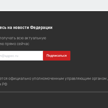
есь на новости Федерации
 получать всю актуальную
ю прямо сейчас
ется официально уполномоченным управляющим органом д
и РФ