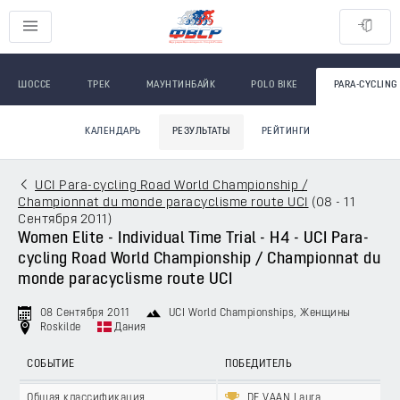
ШОССЕ
ТРЕК
МАУНТИНБАЙК
POLO BIKE
PARA-CYCLING
КАЛЕНДАРЬ
РЕЗУЛЬТАТЫ
РЕЙТИНГИ
UCI Para-cycling Road World Championship /
Championnat du monde paracyclisme route UCI
(
08 - 11
Сентября 2011
)
Women Elite - Individual Time Trial - H4 - UCI Para-
cycling Road World Championship / Championnat du
monde paracyclisme route UCI
08 Сентября 2011
UCI World Championships
, Женщины
Roskilde
Дания
СОБЫТИЕ
ПОБЕДИТЕЛЬ
Общая классификация
DE VAAN Laura