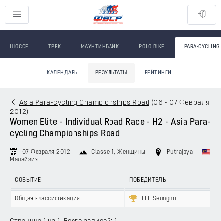
ШОССЕ
ТРЕК
МАУНТИНБАЙК
POLO BIKE
PARA-CYCLING
КАЛЕНДАРЬ
РЕЗУЛЬТАТЫ
РЕЙТИНГИ
Asia Para-cycling Championships Road
(
06 - 07 Февраля
2012
)
Women Elite - Individual Road Race - H2 - Asia Para-
cycling Championships Road
07 Февраля 2012
Classe 1
, Женщины
Putrajaya
Малайзия
СОБЫТИЕ
ПОБЕДИТЕЛЬ
Общая классификация
LEE Seungmi