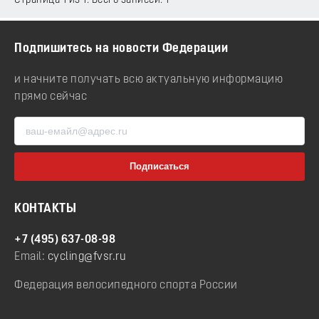
Страница 1 из 1. Всего записей: 1
Подпишитесь на новости Федерации
и начните получать всю актуальную информацию
прямо сейчас
КОНТАКТЫ
+7 (495) 637-08-98
Email:
cycling@fvsr.ru
Федерация велосипедного спорта России