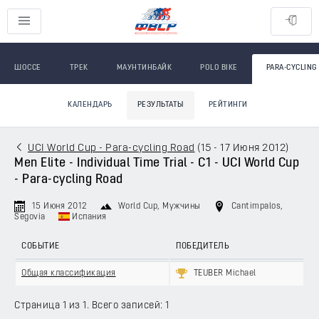
ШОССЕ
ТРЕК
МАУНТИНБАЙК
POLO BIKE
PARA-CYCLING
КАЛЕНДАРЬ
РЕЗУЛЬТАТЫ
РЕЙТИНГИ
UCI World Cup - Para-cycling Road
(
15 - 17 Июня 2012
)
Men Elite - Individual Time Trial - C1 - UCI World Cup
- Para-cycling Road
15 Июня 2012
World Cup
, Мужчины
Cantimpalos,
Segovia
Испания
СОБЫТИЕ
ПОБЕДИТЕЛЬ
Общая классификация
TEUBER Michael
Страница 1 из 1. Всего записей: 1