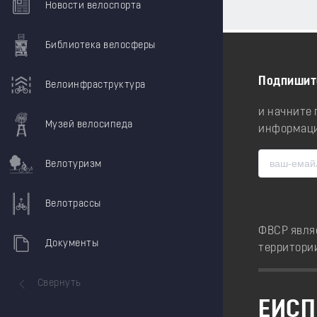
Новости велоспорта
Библиотека велосферы
Подпишит
Велоинфраструктура
и начните
Музей велосипеда
информаци
Велотуризм
Велотрассы
ФВСР явля
Документы
территори
Свернуть
ЕИСП