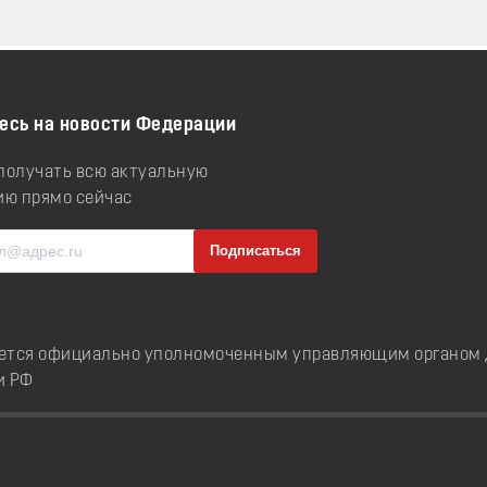
есь на новости Федерации
 получать всю актуальную
ю прямо сейчас
ется официально уполномоченным управляющим органом д
и РФ