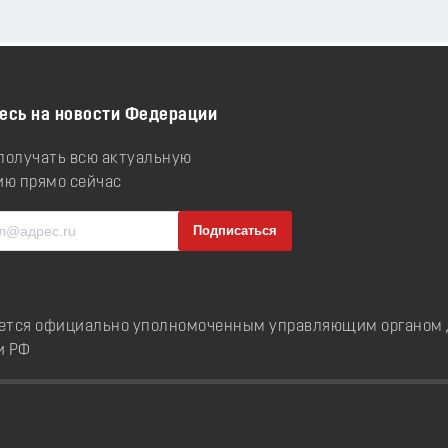
есь на новости Федерации
 получать всю актуальную
ю прямо сейчас
ется официально уполномоченным управляющим органом д
и РФ