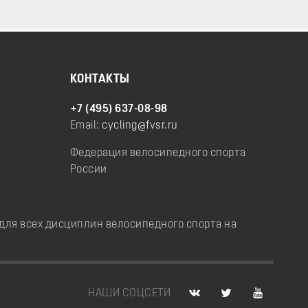
КОНТАКТЫ
+7 (495) 637-08-98
Email:
cycling@fvsr.ru
Федерация велосипедного спорта
России
ля всех дисциплин велосипедного спорта на
НАШИ СОЦСЕТИ