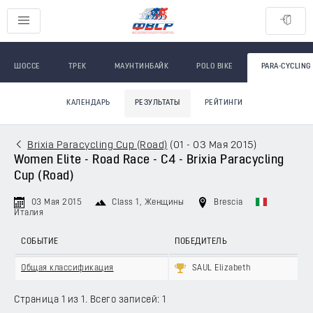
ШОССЕ
ТРЕК
МАУНТИНБАЙК
POLO BIKE
PARA-CYCLING
КАЛЕНДАРЬ
РЕЗУЛЬТАТЫ
РЕЙТИНГИ
Brixia Paracycling Cup (Road)
(
01 - 03 Мая 2015
)
Women Elite - Road Race - C4 - Brixia Paracycling
Cup (Road)
03 Мая 2015
Class 1
, Женщины
Brescia
Италия
СОБЫТИЕ
ПОБЕДИТЕЛЬ
Общая классификация
SAUL Elizabeth
Страница 1 из 1. Всего записей: 1