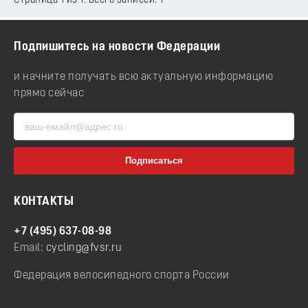
Страница 1 из 1. Всего записей: 1
Подпишитесь на новости Федерации
и начните получать всю актуальную информацию
прямо сейчас
КОНТАКТЫ
+7 (495) 637-08-98
Email:
cycling@fvsr.ru
Федерация велосипедного спорта России