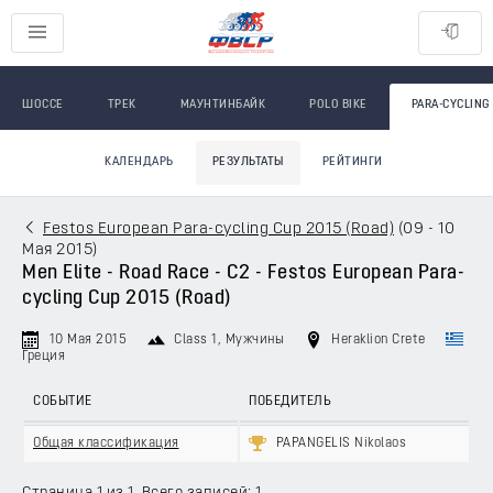
ШОССЕ
ТРЕК
МАУНТИНБАЙК
POLO BIKE
PARA-CYCLING
КАЛЕНДАРЬ
РЕЗУЛЬТАТЫ
РЕЙТИНГИ
Festos European Para-cycling Cup 2015 (Road)
(
09 - 10
Мая 2015
)
Men Elite - Road Race - C2 - Festos European Para-
cycling Cup 2015 (Road)
10 Мая 2015
Class 1
, Мужчины
Heraklion Crete
Греция
СОБЫТИЕ
ПОБЕДИТЕЛЬ
Общая классификация
PAPANGELIS Nikolaos