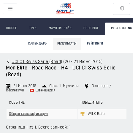
ШОССЕ
ТРЕК
МАУНТИНБАЙК
POLO BIKE
PARA-CYCLING
КАЛЕНДАРЬ
РЕЗУЛЬТАТЫ
РЕЙТИНГИ
UCI C1 Swiss Serie (Road)
(
20 - 21 Июня 2015
)
Men Elite - Road Race - H4 - UCI C1 Swiss Serie
(Road)
21 Июня 2015
Class 1
, Мужчины
Oensingen /
Recherswil
Швейцария
СОБЫТИЕ
ПОБЕДИТЕЛЬ
Общая классификация
WILK Rafal
Страница 1 из 1. Всего записей: 1