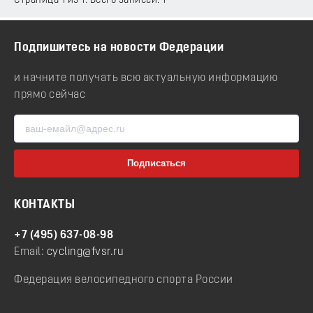
Страница 1 из 1. Всего записей: 1
Подпишитесь на новости Федерации
и начните получать всю актуальную информацию
прямо сейчас
КОНТАКТЫ
+7 (495) 637-08-98
Email:
cycling@fvsr.ru
Федерация велосипедного спорта России