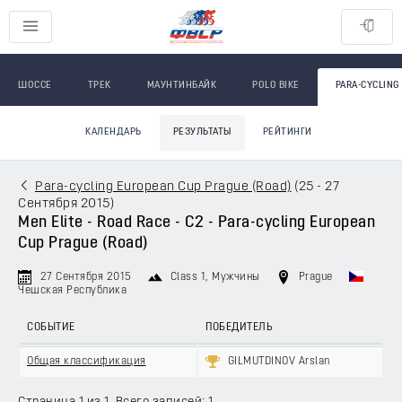
ШОССЕ
ТРЕК
МАУНТИНБАЙК
POLO BIKE
PARA-CYCLING
КАЛЕНДАРЬ
РЕЗУЛЬТАТЫ
РЕЙТИНГИ
Para-cycling European Cup Prague (Road)
(
25 - 27
Сентября 2015
)
Men Elite - Road Race - C2 - Para-cycling European
Cup Prague (Road)
27 Сентября 2015
Class 1
, Мужчины
Prague
Чешская Республика
СОБЫТИЕ
ПОБЕДИТЕЛЬ
Общая классификация
GILMUTDINOV Arslan