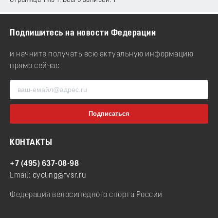
Страница 1 из 1. Всего записей: 1
Подпишитесь на новости Федерации
и начните получать всю актуальную информацию
прямо сейчас
КОНТАКТЫ
+7 (495) 637-08-98
Email:
cycling@fvsr.ru
Федерация велосипедного спорта России