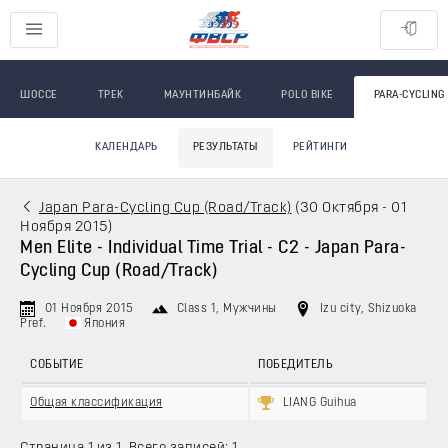
ШОССЕ
ТРЕК
МАУНТИНБАЙК
POLO BIKE
PARA-CYCLING
КАЛЕНДАРЬ
РЕЗУЛЬТАТЫ
РЕЙТИНГИ
Japan Para-Cycling Cup (Road/Track)
(
30 Октября - 01
Ноября 2015
)
Men Elite - Individual Time Trial - C2 - Japan Para-
Cycling Cup (Road/Track)
01 Ноября 2015
Class 1
, Мужчины
Izu city, Shizuoka
Pref.
Япония
СОБЫТИЕ
ПОБЕДИТЕЛЬ
Общая классификация
LIANG Guihua