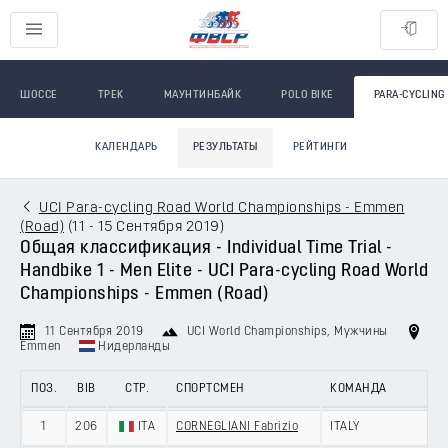
ШОССЕ
ТРЕК
МАУНТИНБАЙК
POLO BIKE
PARA-CYCLING
КАЛЕНДАРЬ
РЕЗУЛЬТАТЫ
РЕЙТИНГИ
UCI Para-cycling Road World Championships - Emmen
(Road)
(
11 - 15 Сентября 2019
)
Общая классификация - Individual Time Trial -
Handbike 1 - Men Elite - UCI Para-cycling Road World
Championships - Emmen (Road)
11 Сентября 2019
UCI World Championships
, Мужчины
Emmen
Нидерланды
ПОЗ.
BIB
СТР.
СПОРТСМЕН
КОМАНДА
1
206
ITA
CORNEGLIANI Fabrizio
ITALY