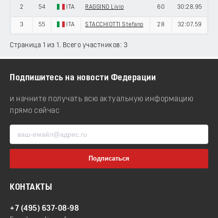
2
54
ITA
RAGGINO Livio
60
30:28.95
3
55
ITA
STACCHIOTTI Stefano
28
32:07.59
Страница 1 из 1. Всего участников: 3
Подпишитесь на новости Федерации
и начните получать всю актуальную информацию
прямо сейчас
КОНТАКТЫ
+7 (495) 637-08-98