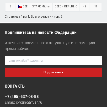
3
CZE
STARK Michal
CZECH REPUBLIC
49
11
Страница 1 из 1. Всего участников: 3
Подпишитесь на новости Федерации
и начните получать всю актуальную информацию
прямо сейчас
КОНТАКТЫ
+7 (495) 637-08-98
Email:
cycling@fvsr.ru