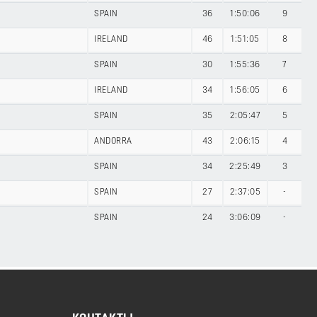
SPAIN
36
1:50:06
9
IRELAND
46
1:51:05
8
SPAIN
30
1:55:36
7
IRELAND
34
1:56:05
6
SPAIN
35
2:05:47
5
ANDORRA
43
2:06:15
4
SPAIN
34
2:25:49
3
SPAIN
27
2:37:05
-
SPAIN
24
3:06:09
-