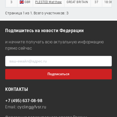
3
GBR
PLESTED Matthew
GREAT BRITAIN
37
18:06
Страница 1 из 1. Всего участников: 3
Подпишитесь на новости Федерации
и начните получать всю актуальную информацию
прямо сейчас
КОНТАКТЫ
+7 (495) 637-08-98
Email:
cycling@fvsr.ru