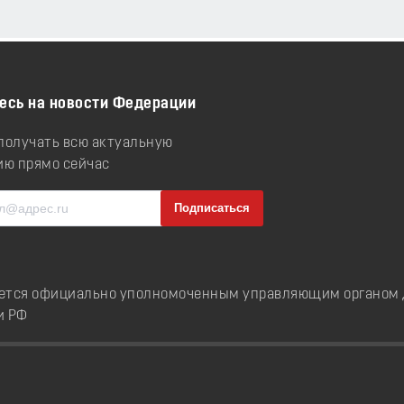
есь на новости Федерации
 получать всю актуальную
ю прямо сейчас
ется официально уполномоченным управляющим органом д
и РФ