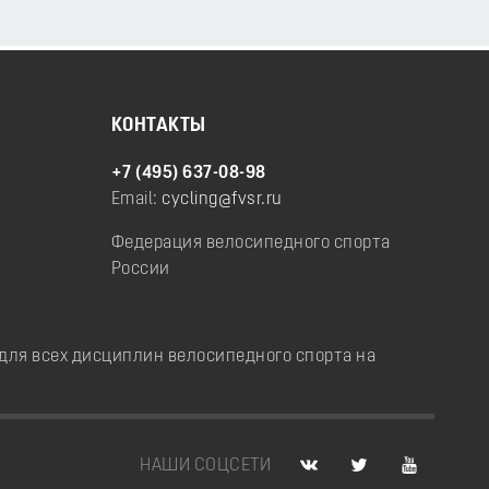
КОНТАКТЫ
+7 (495) 637-08-98
Email:
cycling@fvsr.ru
Федерация велосипедного спорта
России
ля всех дисциплин велосипедного спорта на
НАШИ СОЦСЕТИ