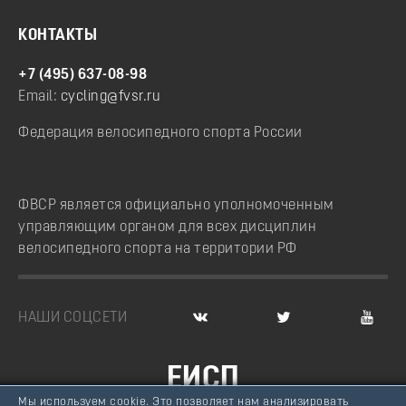
КОНТАКТЫ
+7 (495) 637-08-98
Email:
cycling@fvsr.ru
Федерация велосипедного спорта России
ФВСР является официально уполномоченным
управляющим органом для всех дисциплин
велосипедного спорта на территории РФ
НАШИ СОЦСЕТИ
ЕИСП
Мы используем cookie. Это позволяет нам анализировать
ВЕЛОСПОРТ РОССИИ