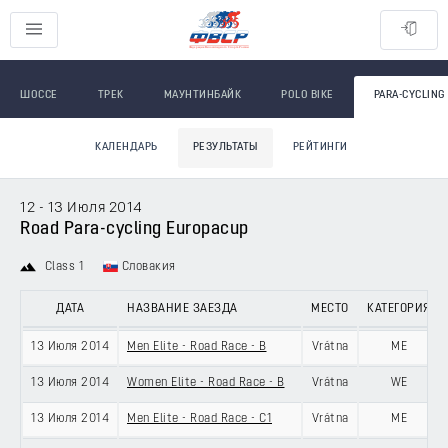
ШОССЕ
ТРЕК
МАУНТИНБАЙК
POLO BIKE
PARA-CYCLING
КАЛЕНДАРЬ
РЕЗУЛЬТАТЫ
РЕЙТИНГИ
12 - 13 Июля 2014
Road Para-cycling Europacup
Class 1
Словакия
ДАТА
НАЗВАНИЕ ЗАЕЗДА
МЕСТО
КАТЕГОРИЯ
13 Июля 2014
Men Elite - Road Race - B
Vrátna
ME
13 Июля 2014
Women Elite - Road Race - B
Vrátna
WE
13 Июля 2014
Men Elite - Road Race - C1
Vrátna
ME