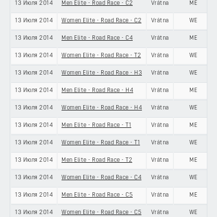
13 Июля 2014
Men Elite - Road Race - C2
Vrátna
ME
13 Июля 2014
Women Elite - Road Race - C2
Vrátna
WE
13 Июля 2014
Men Elite - Road Race - C4
Vrátna
ME
13 Июля 2014
Women Elite - Road Race - T2
Vrátna
WE
13 Июля 2014
Women Elite - Road Race - H3
Vrátna
WE
13 Июля 2014
Men Elite - Road Race - H4
Vrátna
ME
13 Июля 2014
Women Elite - Road Race - H4
Vrátna
WE
13 Июля 2014
Men Elite - Road Race - T1
Vrátna
ME
13 Июля 2014
Women Elite - Road Race - T1
Vrátna
WE
13 Июля 2014
Men Elite - Road Race - T2
Vrátna
ME
13 Июля 2014
Women Elite - Road Race - C4
Vrátna
WE
13 Июля 2014
Men Elite - Road Race - C5
Vrátna
ME
13 Июля 2014
Women Elite - Road Race - C5
Vrátna
WE