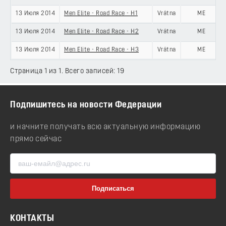
13 Июля 2014
Men Elite - Road Race - H1
Vrátna
ME
13 Июля 2014
Men Elite - Road Race - H2
Vrátna
ME
13 Июля 2014
Men Elite - Road Race - H3
Vrátna
ME
Страница 1 из 1. Всего записей: 19
Подпишитесь на новости Федерации
и начните получать всю актуальную информацию
прямо сейчас
КОНТАКТЫ