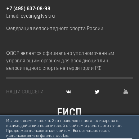
+7 (495) 637-08-98
Email:
cycling@fvsr.ru
Федерация велосипедного спорта России
ФВСР является официально уполномоченным
управляющим органом для всех дисциплин
велосипедного спорта на территории РФ
НАШИ СОЦСЕТИ
ЕИСП
Мы используем cookie. Это позволяет нам анализировать
ВЕЛОСПОРТ РОССИИ
взаимодействие посетителей с сайтом и делать его лучше.
Продолжая пользоваться сайтом, Вы соглашаетесь с
© Федерация велосипедного спорта России, 2007 -
использованием файлов cookie.