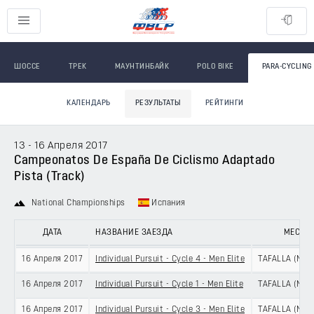
ШОССЕ
ТРЕК
МАУНТИНБАЙК
POLO BIKE
PARA-CYCLING
КАЛЕНДАРЬ
РЕЗУЛЬТАТЫ
РЕЙТИНГИ
13 - 16 Апреля 2017
Campeonatos De España De Ciclismo Adaptado
Pista (Track)
National Championships
Испания
ДАТА
НАЗВАНИЕ ЗАЕЗДА
МЕСТО
16 Апреля 2017
Individual Pursuit - Cycle 4 - Men Elite
TAFALLA (NAV
16 Апреля 2017
Individual Pursuit - Cycle 1 - Men Elite
TAFALLA (NAV
16 Апреля 2017
Individual Pursuit - Cycle 3 - Men Elite
TAFALLA (NAV