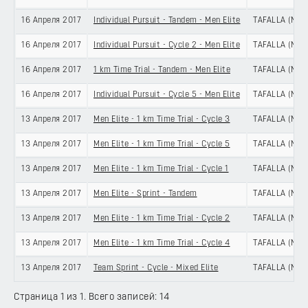
16 Апреля 2017
Individual Pursuit - Tandem - Men Elite
TAFALLA (NAV
16 Апреля 2017
Individual Pursuit - Cycle 2 - Men Elite
TAFALLA (NAV
16 Апреля 2017
1 km Time Trial - Tandem - Men Elite
TAFALLA (NAV
16 Апреля 2017
Individual Pursuit - Cycle 5 - Men Elite
TAFALLA (NAV
13 Апреля 2017
Men Elite - 1 km Time Trial - Cycle 3
TAFALLA (NAV
13 Апреля 2017
Men Elite - 1 km Time Trial - Cycle 5
TAFALLA (NAV
13 Апреля 2017
Men Elite - 1 km Time Trial - Cycle 1
TAFALLA (NAV
13 Апреля 2017
Men Elite - Sprint - Tandem
TAFALLA (NAV
13 Апреля 2017
Men Elite - 1 km Time Trial - Cycle 2
TAFALLA (NAV
13 Апреля 2017
Men Elite - 1 km Time Trial - Cycle 4
TAFALLA (NAV
13 Апреля 2017
Team Sprint - Cycle - Mixed Elite
TAFALLA (NAV
Страница 1 из 1. Всего записей: 14