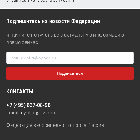
Страница 1 из 1. Всего записей: 1
Подпишитесь на новости Федерации
и начните получать всю актуальную информацию
прямо сейчас
КОНТАКТЫ
+7 (495) 637-08-98
Email:
cycling@fvsr.ru
Федерация велосипедного спорта России