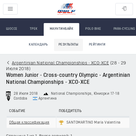
ШОССЕ
ТРЕК
МАУНТИНБАЙК
POLO BIKE
PARA-CYCLING
КАЛЕНДАРЬ
РЕЗУЛЬТАТЫ
РЕЙТИНГИ
Argentinian National Championships - XCO-XCE
(
28 - 29
Июля 2018
)
Women Junior - Cross-country Olympic - Argentinian
National Championships - XCO-XCE
28 Июля 2018
National Championships
, Юниорки 17-18
Cordoba
Аргентина
СОБЫТИЕ
ПОБЕДИТЕЛЬ
Общая классификация
SANTOMARTINO María Valentina