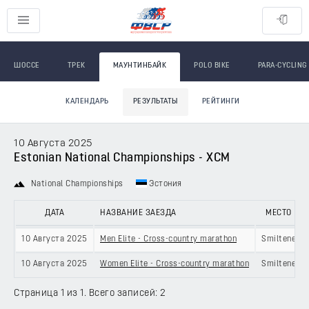
ШОССЕ
ТРЕК
МАУНТИНБАЙК
POLO BIKE
PARA-CYCLING
КАЛЕНДАРЬ
РЕЗУЛЬТАТЫ
РЕЙТИНГИ
10 Августа 2025
Estonian National Championships - XCM
National Championships
Эстония
ДАТА
НАЗВАНИЕ ЗАЕЗДА
МЕСТО
10 Августа 2025
Men Elite - Cross-country marathon
Smiltene
10 Августа 2025
Women Elite - Cross-country marathon
Smiltene
Страница 1 из 1. Всего записей: 2