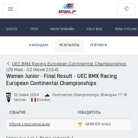
ШОССЕ
ТРЕК
МАУНТИНБАЙК
POLO BIKE
PARA-CYCLING
КАЛЕНДАРЬ
РЕЗУЛЬТАТЫ
РЕЙТИНГИ
UEC BMX Racing European Continental Championships
(
29 Мая - 02 Июня 2024
)
Women Junior - Final Result - UEC BMX Racing
European Continental Championships
02 Июня 2024
Continental Championships
, Юниорки 17-18
Verona
Италия
СОБЫТИЕ
ПОБЕДИТЕЛЬ
Общая классификация
GARNIER Anaïs