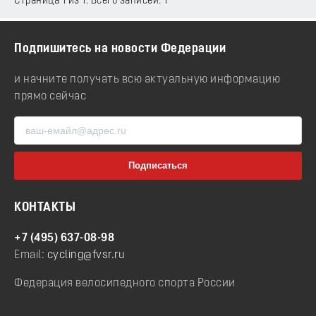
Страница 1 из 1. Всего записей: 1
Подпишитесь на новости Федерации
и начните получать всю актуальную информацию
прямо сейчас
КОНТАКТЫ
+7 (495) 637-08-98
Email:
cycling@fvsr.ru
Федерация велосипедного спорта России