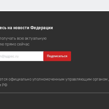
есь на новости Федерации
 получать всю актуальную
ю прямо сейчас
ется официально уполномоченным управляющим органом д
и РФ