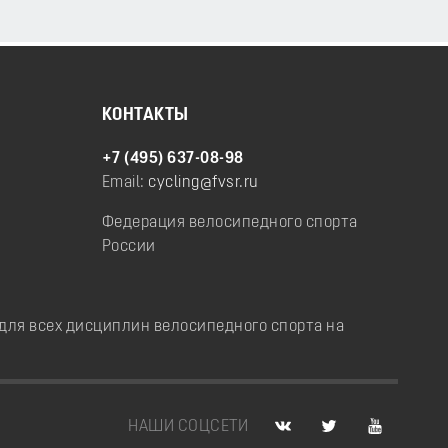
КОНТАКТЫ
+7 (495) 637-08-98
Email:
cycling@fvsr.ru
Федерация велосипедного спорта
России
ля всех дисциплин велосипедного спорта на
НАШИ СОЦСЕТИ