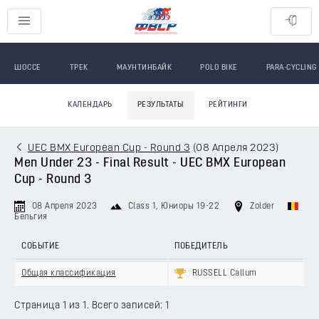
ШОССЕ
ТРЕК
МАУНТИНБАЙК
POLO BIKE
PARA-CYCLING
КАЛЕНДАРЬ
РЕЗУЛЬТАТЫ
РЕЙТИНГИ
UEC BMX European Cup - Round 3
(
08 Апреля 2023
)
Men Under 23 - Final Result - UEC BMX European
Cup - Round 3
08 Апреля 2023
Class 1
, Юниоры 19-22
Zolder
Бельгия
СОБЫТИЕ
ПОБЕДИТЕЛЬ
Общая классификация
RUSSELL Callum
Страница 1 из 1. Всего записей: 1