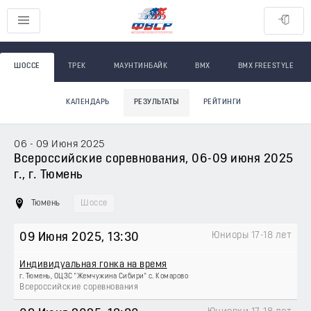
ШОССЕ
ТРЕК
МАУНТИНБАЙК
BMX
BMX FREESTYLE
КАЛЕНДАРЬ
РЕЗУЛЬТАТЫ
РЕЙТИНГИ
06 - 09 Июня 2025
Всероссийские соревнования, 06-09 июня 2025
г., г. Тюмень
Тюмень
Шоссе
Юниоры 17-18 лет
09 Июня 2025
, 13:30
Индивидуальная гонка на время
г. Тюмень, ОЦЗС "Жемчужина Сибири" с. Комарово
Всероссийские соревнования