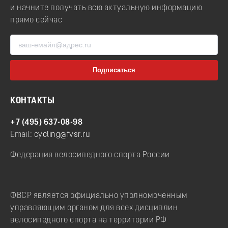
и начните получать всю актуальную информацию
прямо сейчас
КОНТАКТЫ
+7 (495) 637-08-98
Email:
cycling@fvsr.ru
Федерация велосипедного спорта России
ФВСР является официально уполномоченным
управляющим органом для всех дисциплин
велосипедного спорта на территории РФ