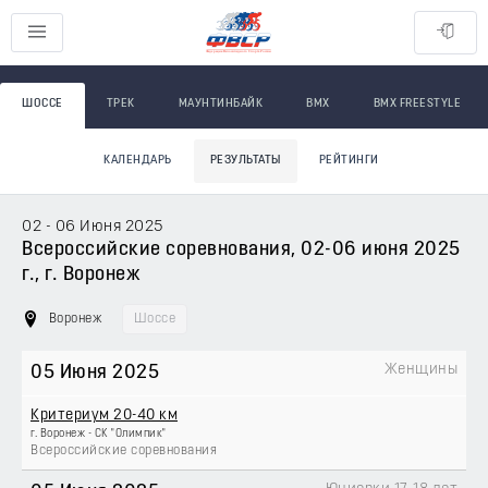
ШОССЕ
ТРЕК
МАУНТИНБАЙК
BMX
BMX FREESTYLE
КАЛЕНДАРЬ
РЕЗУЛЬТАТЫ
РЕЙТИНГИ
02 - 06 Июня 2025
Всероссийские соревнования, 02-06 июня 2025
г., г. Воронеж
Воронеж
Шоссе
Женщины
05 Июня 2025
Критериум 20-40 км
г. Воронеж - СК "Олимпик"
Всероссийские соревнования