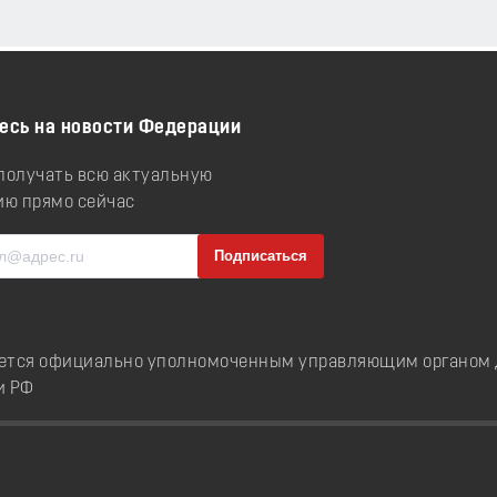
есь на новости Федерации
 получать всю актуальную
ю прямо сейчас
ется официально уполномоченным управляющим органом д
и РФ