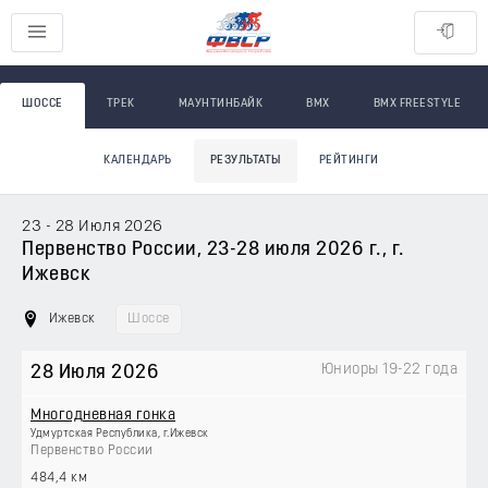
ШОССЕ
ТРЕК
МАУНТИНБАЙК
BMX
BMX FREESTYLE
КАЛЕНДАРЬ
РЕЗУЛЬТАТЫ
РЕЙТИНГИ
23 - 28 Июля 2026
Первенство России, 23-28 июля 2026 г., г.
Ижевск
Ижевск
Шоссе
Юниоры 19-22 года
28 Июля 2026
Многодневная гонка
Удмуртская Республика, г.Ижевск
Первенство России
484,4 км