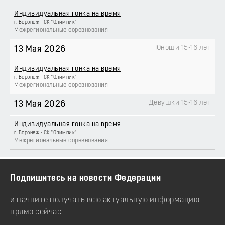
Индивидуальная гонка на время
г. Воронеж - СК "Олимпик"
Межрегиональные соревнования
Юноши 15-16 лет
13 Мая 2026
Индивидуальная гонка на время
г. Воронеж - СК "Олимпик"
Межрегиональные соревнования
Девушки 15-16 лет
13 Мая 2026
Индивидуальная гонка на время
г. Воронеж - СК "Олимпик"
Межрегиональные соревнования
Подпишитесь на новости Федерации
и начните получать всю актуальную информацию
прямо сейчас