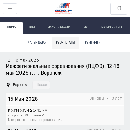
ШОССЕ
ТРЕК
МАУНТИНБАЙК
BMX
BMX FREESTYLE
КАЛЕНДАРЬ
РЕЗУЛЬТАТЫ
РЕЙТИНГИ
12 - 16 Мая 2026
Межрегиональные соревнования (ПЦФО), 12-16
мая 2026 г., г. Воронеж
Воронеж
Шоссе
Юниоры 17-18 лет
15 Мая 2026
Критериум 20-40 км
г. Воронеж - СК "Олимпик"
Межрегиональные соревнования