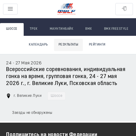
ШОССЕ
ТРЕК
МАУНТИНБАЙК
BMX
BMX FREESTYLE
КАЛЕНДАРЬ
РЕЗУЛЬТАТЫ
РЕЙТИНГИ
24 - 27 Мая 2026
Всероссийские соревнования, индивидуальная
гонка на время, групповая гонка, 24 - 27 мая
2026 г., г. Великие Луки, Псковская область
г. Великие Луки
Шоссе
Заезды не обнаружены
Подпишитесь на новости Федерации