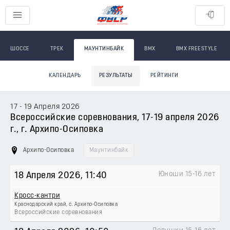
ШОССЕ
ТРЕК
МАУНТИНБАЙК
BMX
BMX FREESTYLE
КАЛЕНДАРЬ
РЕЗУЛЬТАТЫ
РЕЙТИНГИ
17 - 19 Апреля 2026
Всероссийские соревнования, 17-19 апреля 2026
г., г. Архипо-Осиповка
Архипо-Осиповка
Маунтинбайк
Юноши 15-16 лет
18 Апреля 2026
, 11:40
Кросс-кантри
Краснодарский край, с. Архипо-Осиповка
Всероссийские соревнования