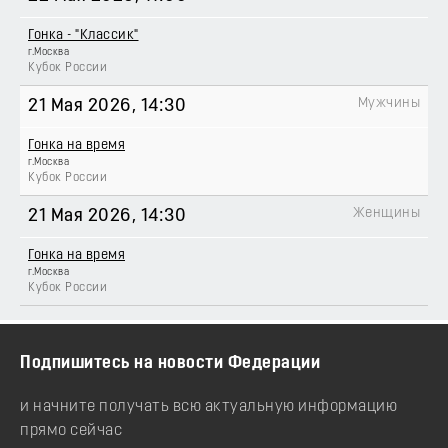
Гонка - "Классик"
г.Москва
Кубок России
Мужчины
21 Мая 2026
, 14:30
Гонка на время
г.Москва
Кубок России
Женщины
21 Мая 2026
, 14:30
Гонка на время
г.Москва
Кубок России
Подпишитесь на новости Федерации
и начните получать всю актуальную информацию
прямо сейчас