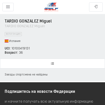
TARDIO GONZALEZ Miguel
TARDIO GONZALEZ Miguel
ВЕЛОГОНЩИК
Испания
UCI:
10100419131
Возраст:
36
Заезды спортсмена не найдены
Подпишитесь на новости Федерации
и начните получать всю актуальную информацию