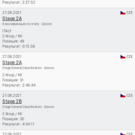
2:27:52
27.08.2021
CZE
Stage 2A
Классификация по этапу - Шоссе
ITALY
2.Ncup
/
MJ
49
0:15:38
27.08.2021
CZE
Stage 2A
Stage General Classification - Шоссе
2.Ncup
/
MJ
31
2:46:49
27.08.2021
CZE
Stage 2B
Stage General Classification - Шоссе
2.Ncup
/
MJ
30
4:04:11
27.08.2021
CZE