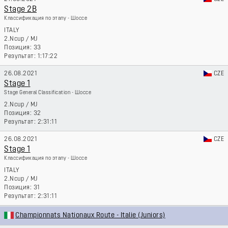
Stage 2B
Классификация по этапу - Шоссе
ITALY
2.Ncup
/
MJ
33
1:17:22
26.08.2021
CZE
Stage 1
Stage General Classification - Шоссе
2.Ncup
/
MJ
32
2:31:11
26.08.2021
CZE
Stage 1
Классификация по этапу - Шоссе
ITALY
2.Ncup
/
MJ
31
2:31:11
Championnats Nationaux Route - Italie (Juniors)