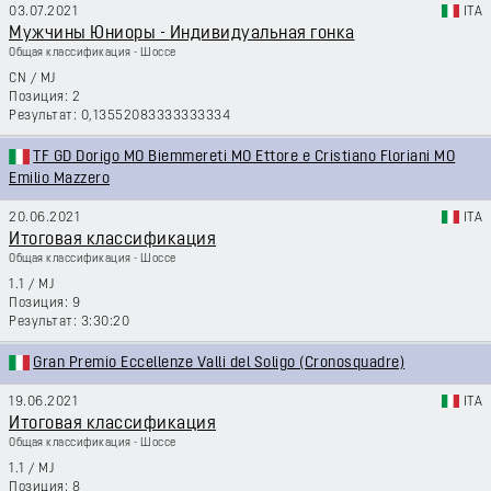
03.07.2021
ITA
Мужчины Юниоры - Индивидуальная гонка
Общая классификация - Шоссе
CN
/
MJ
2
0,13552083333333334
TF GD Dorigo MO Biemmereti MO Ettore e Cristiano Floriani MO
Emilio Mazzero
20.06.2021
ITA
Итоговая классификация
Общая классификация - Шоссе
1.1
/
MJ
9
3:30:20
Gran Premio Eccellenze Valli del Soligo (Cronosquadre)
19.06.2021
ITA
Итоговая классификация
Общая классификация - Шоссе
1.1
/
MJ
8