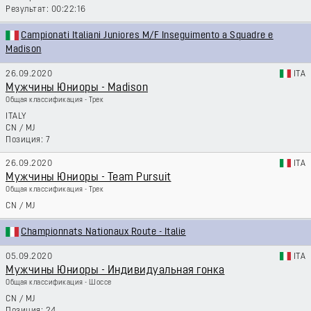
00:22:16
Campionati Italiani Juniores M/F Inseguimento a Squadre e
Madison
26.09.2020
ITA
Мужчины Юниоры - Madison
Общая классификация - Трек
ITALY
CN
/
MJ
7
26.09.2020
ITA
Мужчины Юниоры - Team Pursuit
Общая классификация - Трек
CN
/
MJ
Championnats Nationaux Route - Italie
05.09.2020
ITA
Мужчины Юниоры - Индивидуальная гонка
Общая классификация - Шоссе
CN
/
MJ