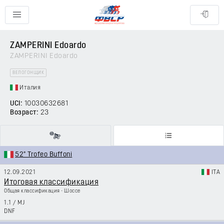
ZAMPERINI Edoardo
ZAMPERINI Edoardo
ВЕЛОГОНЩИК
Италия
UCI:
10030632681
Возраст:
23
52° Trofeo Buffoni
12.09.2021
ITA
Итоговая классификация
Общая классификация - Шоссе
1.1
/
MJ
DNF