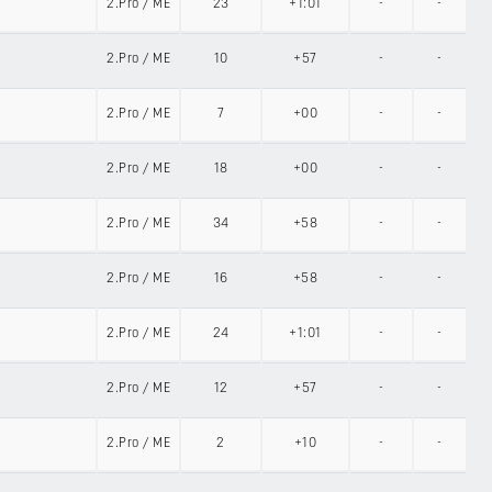
2.Pro
/
ME
23
+1:01
-
-
2.Pro
/
ME
10
+57
-
-
2.Pro
/
ME
7
+00
-
-
2.Pro
/
ME
18
+00
-
-
2.Pro
/
ME
34
+58
-
-
2.Pro
/
ME
16
+58
-
-
2.Pro
/
ME
24
+1:01
-
-
2.Pro
/
ME
12
+57
-
-
2.Pro
/
ME
2
+10
-
-