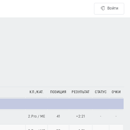
Войти
КЛ./КАТ.
ПОЗИЦИЯ
РЕЗУЛЬТАТ
СТАТУС
ОЧКИ
2.Pro
/
ME
41
+2:21
-
-