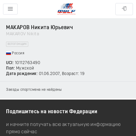
МАКАРОВ Никита Юрьевич
MAKAROV Nikita
ВЕЛОГОНЩИК
Россия
UCI:
10112763490
Пол:
Мужской
Дата рождения:
01.06.2007
, Возраст: 19
Заезды спортсмена не найдены
Подпишитесь на новости Федерации
и начните получать всю актуальную информацию
прямо сейчас