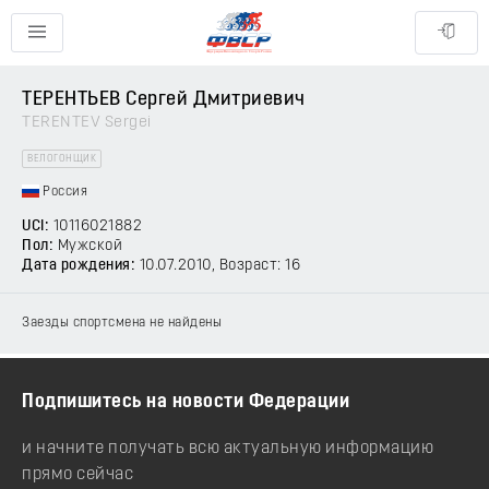
ТЕРЕНТЬЕВ Сергей Дмитриевич
TERENTEV Sergei
ВЕЛОГОНЩИК
Россия
UCI:
10116021882
Пол:
Мужской
Дата рождения:
10.07.2010
, Возраст: 16
Заезды спортсмена не найдены
Подпишитесь на новости Федерации
и начните получать всю актуальную информацию
прямо сейчас