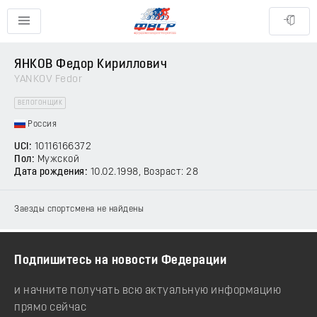
ЯНКОВ Федор Кириллович
YANKOV Fedor
ВЕЛОГОНЩИК
Россия
UCI:
10116166372
Пол:
Мужской
Дата рождения:
10.02.1998
, Возраст: 28
Заезды спортсмена не найдены
Подпишитесь на новости Федерации
и начните получать всю актуальную информацию
прямо сейчас