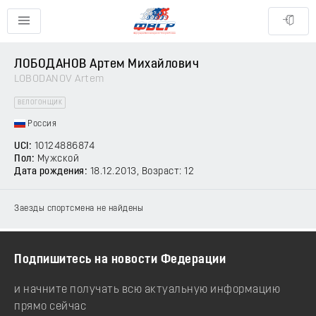
ЛОБОДАНОВ Артем Михайлович
LOBODANOV Artem
ВЕЛОГОНЩИК
Россия
UCI:
10124886874
Пол:
Мужской
Дата рождения:
18.12.2013
, Возраст: 12
Заезды спортсмена не найдены
Подпишитесь на новости Федерации
и начните получать всю актуальную информацию
прямо сейчас