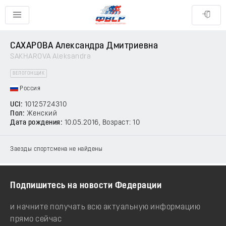
САХАРОВА Александра Дмитриевна
SAKHAROVA Aleksandra
ВЕЛОГОНЩИК
Россия
UCI:
10125724310
Пол:
Женский
Дата рождения:
10.05.2016
, Возраст: 10
Заезды спортсмена не найдены
Подпишитесь на новости Федерации
и начните получать всю актуальную информацию
прямо сейчас