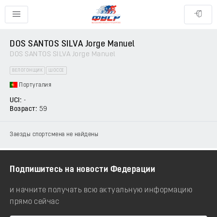
DOS SANTOS SILVA Jorge Manuel
DOS SANTOS SILVA Jorge Manuel
ВЕЛОГОНЩИК
ШОССЕ
Португалия
UCI:
-
Возраст:
59
Заезды спортсмена не найдены
Подпишитесь на новости Федерации
и начните получать всю актуальную информацию
прямо сейчас