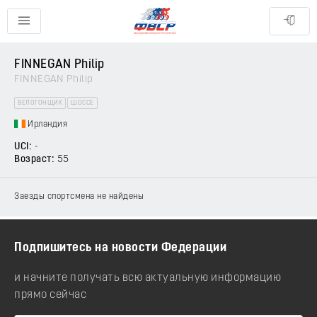
FINNEGAN Philip
FINNEGAN Philip
ВЕЛОГОНЩИК
ШОССЕ
Ирландия
UCI:
-
Возраст:
55
Заезды спортсмена не найдены
Подпишитесь на новости Федерации
и начните получать всю актуальную информацию
прямо сейчас