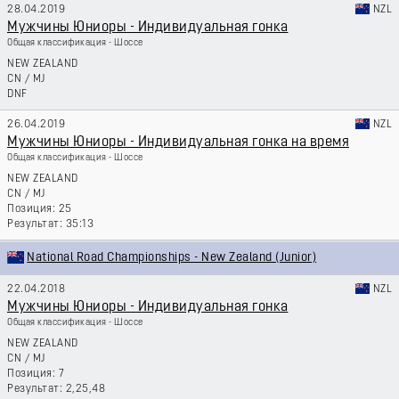
28.04.2019
NZL
Мужчины Юниоры - Индивидуальная гонка
Общая классификация - Шоссе
NEW ZEALAND
CN
/
MJ
DNF
26.04.2019
NZL
Мужчины Юниоры - Индивидуальная гонка на время
Общая классификация - Шоссе
NEW ZEALAND
CN
/
MJ
25
35:13
National Road Championships - New Zealand (Junior)
22.04.2018
NZL
Мужчины Юниоры - Индивидуальная гонка
Общая классификация - Шоссе
NEW ZEALAND
CN
/
MJ
7
2,25,48