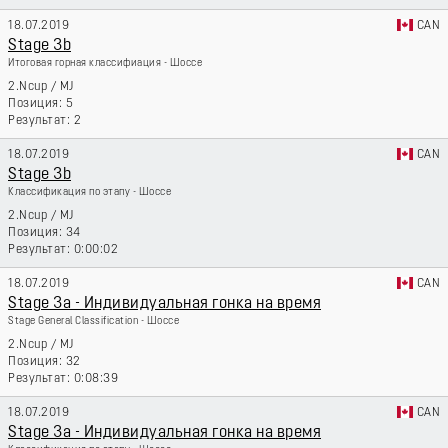
18.07.2019
CAN
Stage 3b
Итоговая горная классифиация - Шоссе
2.Ncup
/
MJ
5
2
18.07.2019
CAN
Stage 3b
Классификация по этапу - Шоссе
2.Ncup
/
MJ
34
0:00:02
18.07.2019
CAN
Stage 3a - Индивидуальная гонка на время
Stage General Classification - Шоссе
2.Ncup
/
MJ
32
0:08:39
18.07.2019
CAN
Stage 3a - Индивидуальная гонка на время