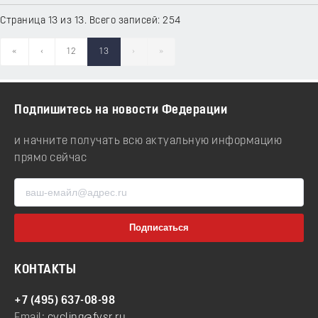
Страница 13 из 13. Всего записей: 254
«
‹
12
13
›
»
Подпишитесь на новости Федерации
и начните получать всю актуальную информацию
прямо сейчас
КОНТАКТЫ
+7 (495) 637-08-98