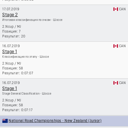
17.07.2019
CAN
Stage 2
Итоговая классификация по очкам - Шоссе
2.Ncup
/
MJ
7
20
16.07.2019
CAN
Stage 1
Классификация по этапу - Шоссе
2.Ncup
/
MJ
58
0:07:07
16.07.2019
CAN
Stage 1
Stage General Classification - Шоссе
2.Ncup
/
MJ
58
0:07:17
National Road Championships - New Zealand (Junior)