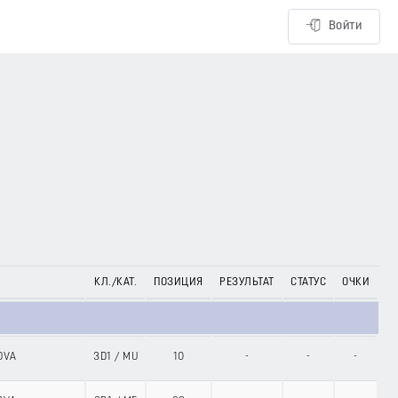
Войти
КЛ./КАТ.
ПОЗИЦИЯ
РЕЗУЛЬТАТ
СТАТУС
ОЧКИ
OVA
3D1
/
MU
10
-
-
-