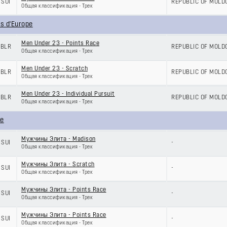
SUI
REPUBLIC OF MOLD
Общая классификация - Трек
s d'Europe
Men Under 23 - Points Race
BLR
REPUBLIC OF MOLD
Общая классификация - Трек
Men Under 23 - Scratch
BLR
REPUBLIC OF MOLD
Общая классификация - Трек
Men Under 23 - Individual Pursuit
BLR
REPUBLIC OF MOLD
Общая классификация - Трек
le
Мужчины Элита - Madison
SUI
-
Общая классификация - Трек
Мужчины Элита - Scratch
SUI
-
Общая классификация - Трек
Мужчины Элита - Points Race
SUI
-
Общая классификация - Трек
Мужчины Элита - Points Race
SUI
-
Общая классификация - Трек