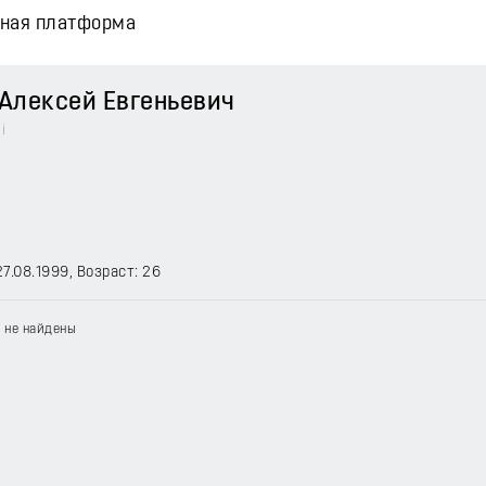
вная платформа
лексей Евгеньевич
i
27.08.1999
, Возраст: 26
 не найдены