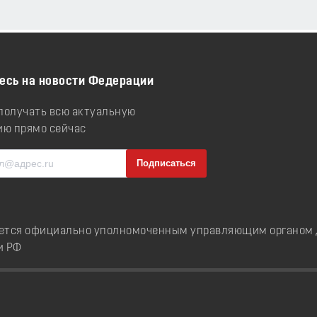
есь на новости Федерации
 получать всю актуальную
ю прямо сейчас
ется официально уполномоченным управляющим органом д
и РФ